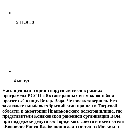
15.11.2020
4
минуты
Насыщенный и яркий парусный сезон в рамках
программы РССИ «Яхтинг равных возможностей» и
проекта «Солнце. Ветер. Вода. Человек» завершен. Его
заключительный октябрьский этап прошел в Тверской
области, в акватории Иваньковского водохранилища, где
представители Конаковской районной организации ВОИ
при поддержке депутатов Городского совета и ивент-отеля
«Конаково Ривер Клаб» принимали гостей из Москвы и