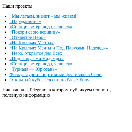
Наши проекты
«Мы летаем, значит – мы живем!»
«Парадайвинг»
«Солнце, ветер, вода, человек»
«Покори свою вершину»
«Открытое Небо»
«На Крыльях Мечты»
«На Крыльях Мечты и Под Парусами Надежды»
«Небо, открытое для Всех»
«Под Парусами Надежды»
«Солнце, ветер, вода, человек»
«Туриада — Юрюзань»
Физкультурно-спортивный фестиваль в Сочи
Открытый кубок России по баскетболу
Наш канал в Telegram, в котором публикуем новости,
полезную информацию