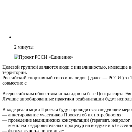
2
минуты
Целевой группой являются люди с инвалидностью, имеющие на
территорий.
Российский спортивный союз инвалидов ( далее — РССИ ) за 15
совместно с
Всероссийским обществом инвалидов на базе Центра сорта Эв
Лучшие апробированные практики реабилитации будут использ
В ходе реализации Проекта будут проводиться следующие меро
— анкетирование участников Проекта об их потребностях;
— проведение медицинских консультаций (терапевт, невролог, т
— комплекс оздоровительных процедур на воздухе и в бассейн
— физкультурно–спортивные;