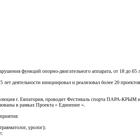
рушения функций опорно-двигательного аппарата, от 18 до 65 
 лет деятельности инициировал и реализовал более 20 проектов в
олюция г. Евпатория, проводит Фестиваль спорта ПАРА-КРЫМ и 
ованы в рамках Проекта » Единение «.
приятия:
равматолог, уролог);
е;