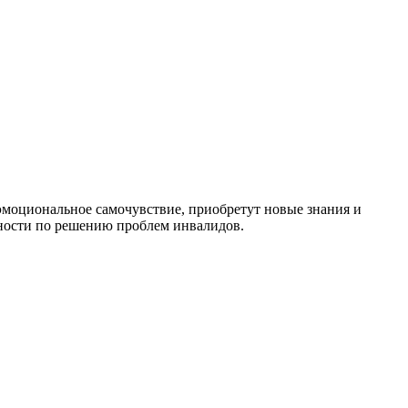
 эмоциональное самочувствие, приобретут новые знания и
ьности по решению проблем инвалидов.