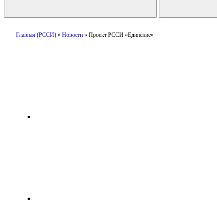
Главная (РССИ)
»
Новости
»
Проект РССИ «Единение»