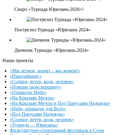
Скоро «Туриада Юрюзань-2026»!
Пострелиз Туриада «Юрюзань 2024»
Дневник Туриады «Юрюзань-2024»
Наши проекты
«Мы летаем, значит – мы живем!»
«Парадайвинг»
«Солнце, ветер, вода, человек»
«Покори свою вершину»
«Открытое Небо»
«На Крыльях Мечты»
«На Крыльях Мечты и Под Парусами Надежды»
«Небо, открытое для Всех»
«Под Парусами Надежды»
«Солнце, ветер, вода, человек»
«Туриада — Юрюзань»
Физкультурно-спортивный фестиваль в Сочи