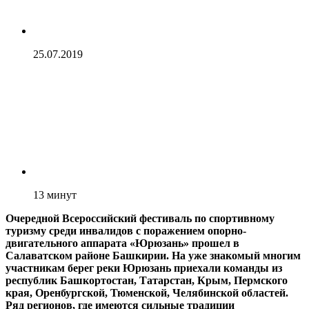
25.07.2019
13
минут
Очередной Всероссийский фестиваль по спортивному
туризму среди инвалидов c поражением опорно-
двигательного аппарата «Юрюзань» прошел в
Салаватском районе Башкирии. На уже знакомый многим
участникам берег реки Юрюзань приехали команды из
республик Башкортостан, Татарстан, Крым, Пермского
края, Оренбургской, Тюменской, Челябинской областей.
Ряд регионов, где имеются сильные традиции