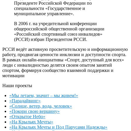
Президенте Российской Федерации по
специальности «Государственное и
муниципальное управление».
В 2006 г. на учредительной конференции
общероссийской общественной организации
«Российский спортивный союз инвалидов»
(РССИ) избран Президентом РССИ.
РССИ ведёт активную просветительскую и информационную
работу, продвигая ценности инклюзии и доступности спорта.
В рамках онлайн‑инициативы «Спорт, доступный для всех»
люди с инвалидностью делятся своим опытом занятий
спортом, формируя сообщество взаимной поддержки и
мотивации
Наши проекты
«Мы летаем, значит – мы живем!»
«Парадайвинг»
«Солнце, ветер, вода, человек»
«Покори свою вершину»
«Открытое Небо»
«На Крыльях Мечты»
«На Крыльях Мечты и Под Парусами Надежды»