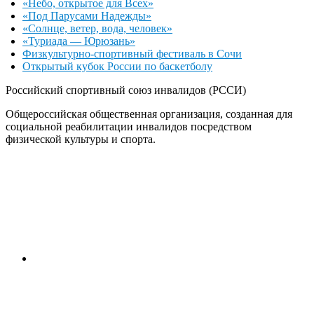
«Небо, открытое для Всех»
«Под Парусами Надежды»
«Солнце, ветер, вода, человек»
«Туриада — Юрюзань»
Физкультурно-спортивный фестиваль в Сочи
Открытый кубок России по баскетболу
Российский спортивный союз инвалидов (РССИ)
Общероссийская общественная организация, созданная для
социальной реабилитации инвалидов посредством
физической культуры и спорта.