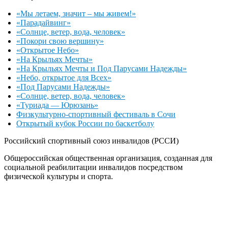
«Мы летаем, значит – мы живем!»
«Парадайвинг»
«Солнце, ветер, вода, человек»
«Покори свою вершину»
«Открытое Небо»
«На Крыльях Мечты»
«На Крыльях Мечты и Под Парусами Надежды»
«Небо, открытое для Всех»
«Под Парусами Надежды»
«Солнце, ветер, вода, человек»
«Туриада — Юрюзань»
Физкультурно-спортивный фестиваль в Сочи
Открытый кубок России по баскетболу
Российский спортивный союз инвалидов (РССИ)
Общероссийская общественная организация, созданная для
социальной реабилитации инвалидов посредством
физической культуры и спорта.