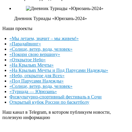
Дневник Туриады «Юрюзань-2024»
Наши проекты
«Мы летаем, значит – мы живем!»
«Парадайвинг»
«Солнце, ветер, вода, человек»
«Покори свою вершину»
«Открытое Небо»
«На Крыльях Мечты»
«На Крыльях Мечты и Под Парусами Надежды»
«Небо, открытое для Всех»
«Под Парусами Надежды»
«Солнце, ветер, вода, человек»
«Туриада — Юрюзань»
Физкультурно-спортивный фестиваль в Сочи
Открытый кубок России по баскетболу
Наш канал в Telegram, в котором публикуем новости,
полезную информацию