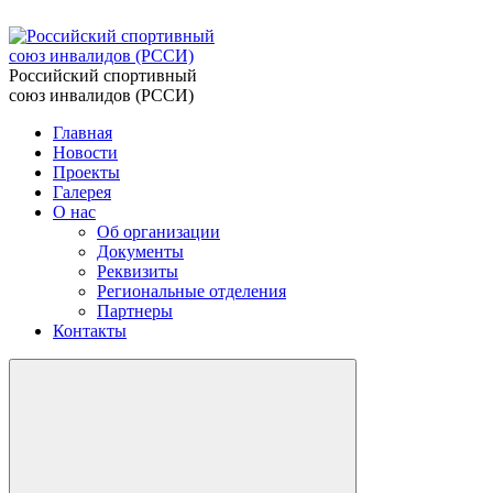
Российский спортивный
союз инвалидов (РССИ)
Главная
Новости
Проекты
Галерея
О нас
Об организации
Документы
Реквизиты
Региональные отделения
Партнеры
Контакты