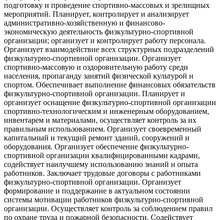
подготовку и проведение спортивно-массовых и зрелищных
мероприятий. Планирует, контролирует и анализирует
административно-хозяйственную и финансово-
экономическую деятельность физкультурно-спортивной
организации; организует и контролирует работу персонала.
Организует взаимодействие всех структурных подразделений
физкультурно-спортивной организации. Организует
спортивно-массовую и оздоровительную работу среди
населения, пропаганду занятий физической культурой и
спортом. Обеспечивает выполнение финансовых обязательств
физкультурно-спортивной организации. Планирует и
организует оснащение физкультурно-спортивной организации
спортивно-технологическим и инженерным оборудованием,
инвентарем и материалами, осуществляет контроль за их
правильным использованием. Организует своевременный
капитальный и текущий ремонт зданий, сооружений и
оборудования. Организует обеспечение физкультурно-
спортивной организации квалифицированными кадрами,
содействует наилучшему использованию знаний и опыта
работников. Заключает трудовые договоры с работниками
физкультурно-спортивной организации. Организует
формирование и поддержание в актуальном состоянии
системы мотивации работников физкультурно-спортивной
организации. Осуществляет контроль за соблюдением правил
по охране труда и пожарной безопасности. Содействует