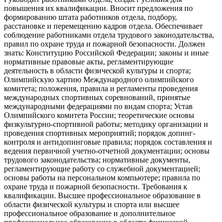
повышения их квалификации. Вносит предложения по
формированию штата работников отдела, подбору,
расстановке и перемещению кадров отдела. Обеспечивает
соблюдение работниками отдела трудового законодательства,
правил по охране труда и пожарной безопасности. Должен
знать: Конституцию Российской Федерации; законы и иные
нормативные правовые акты, регламентирующие
деятельность в области физической культуры и спорта;
Олимпийскую хартию Международного олимпийского
комитета; положения, правила и регламенты проведения
международных спортивных соревнований, принятые
международными федерациями по видам спорта; Устав
Олимпийского комитета России; теоретические основы
физкультурно-спортивной работы; методику организации и
проведения спортивных мероприятий; порядок допинг-
контроля и антидопинговые правила; порядок составления и
ведения первичной учетно-отчетной документации; основы
трудового законодательства; нормативные документы,
регламентирующие работу со служебной документацией;
основы работы на персональном компьютере; правила по
охране труда и пожарной безопасности. Требования к
квалификации. Высшее профессиональное образование в
области физической культуры и спорта или высшее
профессиональное образование и дополнительное