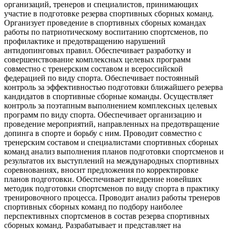
организаций, тренеров и специалистов, принимающих
участие в подготовке резерва спортивных сборных команд.
Организует проведение в спортивных сборных командах
работы по патриотическому воспитанию спортсменов, по
профилактике и предотвращению нарушений
антидопинговых правил. Обеспечивает разработку и
совершенствование комплексных целевых программ
совместно с тренерским составом и всероссийской
федерацией по виду спорта. Обеспечивает постоянный
контроль за эффективностью подготовки ближайшего резерва
кандидатов в спортивные сборные команды. Осуществляет
контроль за поэтапным выполнением комплексных целевых
программ по виду спорта. Обеспечивает организацию и
проведение мероприятий, направленных на предотвращение
допинга в спорте и борьбу с ним. Проводит совместно с
тренерским составом и специалистами спортивных сборных
команд анализ выполнения планов подготовки спортсменов и
результатов их выступлений на международных спортивных
соревнованиях, вносит предложения по корректировке
планов подготовки. Обеспечивает внедрение новейших
методик подготовки спортсменов по виду спорта в практику
тренировочного процесса. Проводит анализ работы тренеров
спортивных сборных команд по подбору наиболее
перспективных спортсменов в состав резерва спортивных
сборных команд. Разрабатывает и представляет на