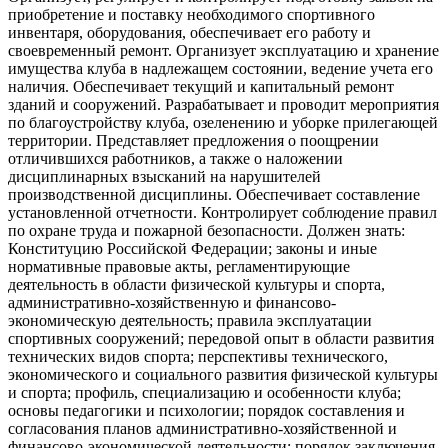
приобретение и поставку необходимого спортивного
инвентаря, оборудования, обеспечивает его работу и
своевременный ремонт. Организует эксплуатацию и хранение
имущества клуба в надлежащем состоянии, ведение учета его
наличия. Обеспечивает текущий и капитальный ремонт
зданий и сооружений. Разрабатывает и проводит мероприятия
по благоустройству клуба, озеленению и уборке прилегающей
территории. Представляет предложения о поощрении
отличившихся работников, а также о наложении
дисциплинарных взысканий на нарушителей
производственной дисциплины. Обеспечивает составление
установленной отчетности. Контролирует соблюдение правил
по охране труда и пожарной безопасности. Должен знать:
Конституцию Российской Федерации; законы и иные
нормативные правовые акты, регламентирующие
деятельность в области физической культуры и спорта,
административно-хозяйственную и финансово-
экономическую деятельность; правила эксплуатации
спортивных сооружений; передовой опыт в области развития
технических видов спорта; перспективы технического,
экономического и социального развития физической культуры
и спорта; профиль, специализацию и особенности клуба;
основы педагогики и психологии; порядок составления и
согласования планов административно-хозяйственной и
финансово-экономической деятельности; порядок заключения