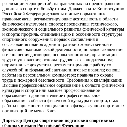
реализации мероприятий, направленных на предотвращение
допинга в спорте и борьбу с ним. Должен знать: Конституцию
Российской Федерации; законы и иные нормативные
правовые акты, регламентирующие деятельность в области
физической культуры и спорта; перспективы технического,
экономического и социального развития физической культуры
и спорта; профиль, специализацию и особенности структуры
спортивного сооружения; порядок составления и
согласования планов административно-хозяйственной и
финансово-экономической деятельности; порядок заключения
и исполнения договоров; основы экономики, организации
труда и управления; основы трудового законодательства;
нормативные документы, регламентирующие работу со
служебной информацией; антидопинговые правила; основы
работы на персональном компьютере; правила по охране
труда и пожарной безопасности. Требования к квалификации.
Высшее профессиональное образование в области физической
культуры и спорта или высшее профессиональное
образование и дополнительное профессиональное
образование в области физической культуры и спорта, стаж
работы в должностях специалистов физкультурно-спортивных
организаций не менее 3 лет.
Директор Центра спортивной подготовки спортивных
сборных команд Российской Федерации