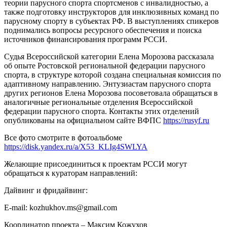
теории парусного спорта спортсменов с инвалидностью, а
также подготовку инструкторов для инклюзивных команд по
парусному спорту в субъектах РФ. В выступлениях спикеров
поднимались вопросы ресурсного обеспечения и поиска
источников финансирования программ РССИ.
Судья Всероссийской категории Елена Морозова рассказала
об опыте Ростовской региональной федерации парусного
спорта, в структуре которой создана специальная комиссия по
адаптивному направлению. Энтузиастам парусного спорта
других регионов Елена Морозова посоветовала обращаться в
аналогичные региональные отделения Всероссийской
федерации парусного спорта. Контакты этих отделений
опубликованы на официальном сайте ВФПС
https://rusyf.ru
Все фото смотрите в фотоальбоме
https://disk.yandex.ru/a/X53_KLIg4SWLYA
Желающие присоединиться к проектам РССИ могут
обращаться к кураторам направлений:
Дайвинг и фридайвинг:
E-mail: kozhukhov.ms@gmail.com
Координатор проекта – Максим Кожухов