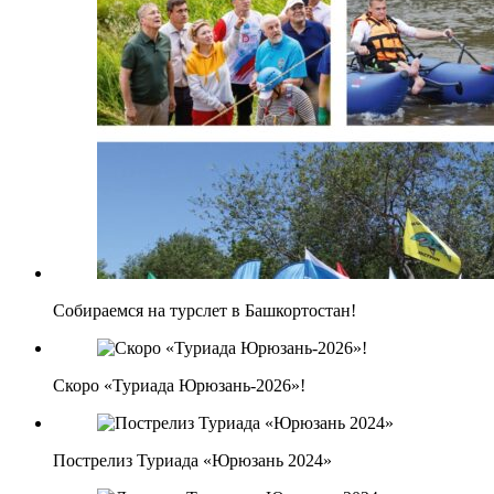
Собираемся на турслет в Башкортостан!
Скоро «Туриада Юрюзань-2026»!
Пострелиз Туриада «Юрюзань 2024»