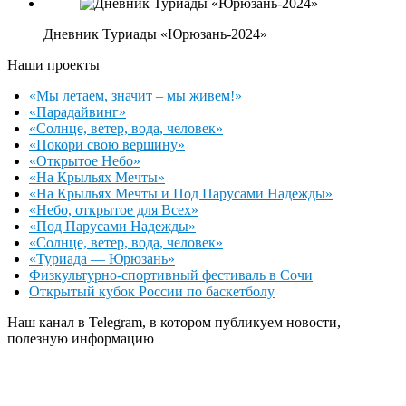
Дневник Туриады «Юрюзань-2024»
Наши проекты
«Мы летаем, значит – мы живем!»
«Парадайвинг»
«Солнце, ветер, вода, человек»
«Покори свою вершину»
«Открытое Небо»
«На Крыльях Мечты»
«На Крыльях Мечты и Под Парусами Надежды»
«Небо, открытое для Всех»
«Под Парусами Надежды»
«Солнце, ветер, вода, человек»
«Туриада — Юрюзань»
Физкультурно-спортивный фестиваль в Сочи
Открытый кубок России по баскетболу
Наш канал в Telegram, в котором публикуем новости,
полезную информацию