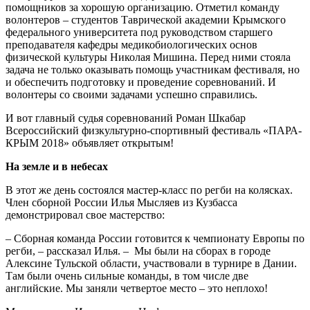
помощников за хорошую организацию. Отметил команду
волонтеров – студентов Таврической академии Крымского
федерального университета под руководством старшего
преподавателя кафедры медико­биологических основ
физической культуры Николая Мишина. Перед ними стояла
задача не только оказывать помощь участникам фестиваля, но
и обеспечить подготовку и проведение соревнований. И
волонтеры со своими задачами успешно справились.
И вот главный судья соревнований Роман Шкабар
Всероссийский физкультурно-­спортивный фестиваль «ПАРА­-
КРЫМ 2018» объявляет открытым!
На земле и в небесах
В этот же день состоялся мастер-­класс по регби на колясках.
Член сборной России Илья Мысляев из Кузбасса
демонстрировал свое мастерство:
– Сборная команда России готовится к чемпионату Европы по
регби, – рассказал Илья. – Мы были на сборах в городе
Алексине Тульской области, участвовали в турнире в Дании.
Там были очень сильные команды, в том числе две
английские. Мы заняли четвертое место – это неплохо!