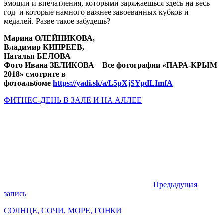
эмоции и впечатления, которыми заряжаешься здесь на весь
год и которые намного важнее завоеванных кубков и
медалей. Разве такое забудешь?
Марина ОЛЕЙНИКОВА,
Владимир КИПРЕЕВ,
Наталья БЕЛОВА
Фото Ивана ЗЕЛИКОВА
Все фотографии «ПАРА-КРЫМ
2018» смотрите в
фотоальбоме
https://yadi.sk/a/L5pXjSYpdLImfA
ФИТНЕС-ДЕНЬ В ЗАЛЕ И НА АЛЛЕЕ
Предыдущая
запись
СОЛНЦЕ, СОЧИ, МОРЕ, ГОНКИ