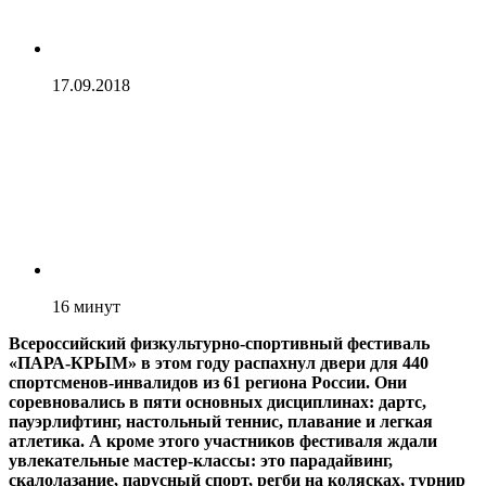
17.09.2018
16
минут
Всероссийский физкультурно-­спортивный фестиваль
«ПАРА-­КРЫМ» в этом году распахнул двери для 440
спортсменов-­инвалидов из 61 региона России. Они
соревновались в пяти основных дисциплинах: дартс,
пауэрлифтинг, настольный теннис, плавание и легкая
атлетика. А кроме этого участников фестиваля ждали
увлекательные мастер-­классы: это парадайвинг,
скалолазание, парусный спорт, регби на колясках, турнир