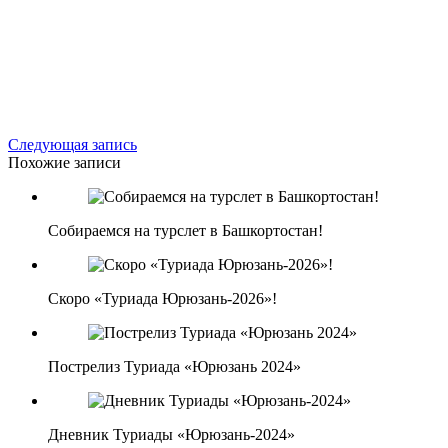
Следующая запись
Похожие записи
Собираемся на турслет в Башкортостан!
Скоро «Туриада Юрюзань-2026»!
Пострелиз Туриада «Юрюзань 2024»
Дневник Туриады «Юрюзань-2024»