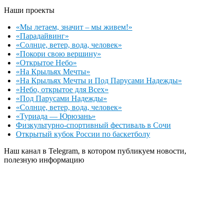
Наши проекты
«Мы летаем, значит – мы живем!»
«Парадайвинг»
«Солнце, ветер, вода, человек»
«Покори свою вершину»
«Открытое Небо»
«На Крыльях Мечты»
«На Крыльях Мечты и Под Парусами Надежды»
«Небо, открытое для Всех»
«Под Парусами Надежды»
«Солнце, ветер, вода, человек»
«Туриада — Юрюзань»
Физкультурно-спортивный фестиваль в Сочи
Открытый кубок России по баскетболу
Наш канал в Telegram, в котором публикуем новости,
полезную информацию