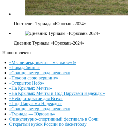
Пострелиз Туриада «Юрюзань 2024»
Дневник Туриады «Юрюзань-2024»
Наши проекты
«Мы летаем, значит – мы живем!»
«Парадайвинг»
«Солнце, ветер, вода, человек»
«Покори свою вершину»
«Открытое Небо»
«На Крыльях Мечты»
«На Крыльях Мечты и Под Парусами Надежды»
«Небо, открытое для Всех»
«Под Парусами Надежды»
«Солнце, ветер, вода, человек»
«Туриада — Юрюзань»
Физкультурно-спортивный фестиваль в Сочи
Открытый кубок России по баскетболу