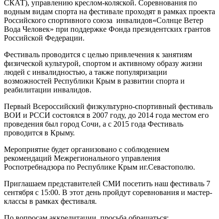
СКАТ), управлению креслом-коляской. Соревнования по
водным видам спорта на фестивале проходят в рамках проекта
Российского спортивного союза инвалидов«Солнце Ветер
Вода Человек» при поддержке Фонда президентских грантов
Российской Федерации.
Фестиваль проводится с целью привлечения к занятиям
физической культурой, спортом и активному образу жизни
людей с инвалидностью, а также популяризации
возможностей Республики Крым в развитии спорта и
реабилитации инвалидов.
Первый Всероссийский физкультурно-спортивный фестиваль
ВОИ и РССИ состоялся в 2007 году, до 2014 года местом его
проведения был город Сочи, а с 2015 года Фестиваль
проводится в Крыму.
Мероприятие будет организовано с соблюдением
рекомендаций Межрегионального управления
Роспотребнадзора по Республике Крым иг.Севастополю.
Приглашаем представителей СМИ посетить наш фестиваль 7
сентября с 15:00. В этот день пройдут соревнования и мастер-
классы в рамках фестиваля.
По вопросам аккредитации просьба обращаться: