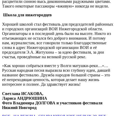
расцветили синюю высь диковинными радужными цветами.
Такого некоторые пассажиры «вживую» никогда не видели.
Школа для нижегородцев
Хорошей школой стал фестиваль для председателей районных
и городских организаций ВОИ Нижегородской области.
Организаторы и в последний день были на высоте. Никто из
отъезжающих не остался без доброго внимания. И потому
нам, журналистам, все говорили только благодарственные
слова в адрес Нижегородской организации ВОИ и её
председателя Э.А. Житухина – за идею фестиваля, за дни
счастья, проведённые на великой русской реке.
«Как хорошо собраться вместе у Волги матушки-реки…»…
Русская народная песня выразила всю глубину идеи, давшей
название фестивалю. Дружба народов большой страны – это
её непреходящая ценность, которая делает нашу жизнь
интереснее и полнее. Да здравствует жизнь!
Светлана ИСАКОВА,
Лариса АНДРЮШИНА
Фото Владимира ДОЛГОВА и участников фестиваля
Нижний Новгород