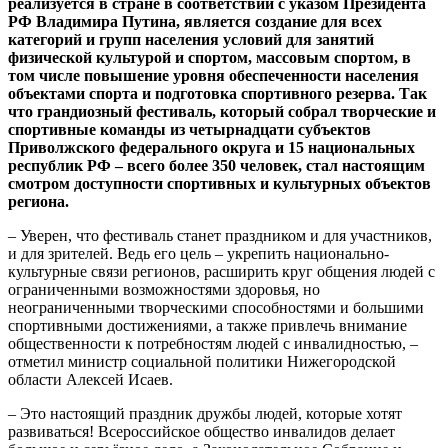
реализуется в стране в соответствии с указом Президента
РФ Владимира Путина, является создание для всех
категорий и групп населения условий для занятий
физической культурой и спортом, массовым спортом, в
том числе повышение уровня обеспеченности населения
объектами спорта и подготовка спортивного резерва. Так
что грандиозный фестиваль, который собрал творческие и
спортивные команды из четырнадцати субъектов
Приволжского федерального округа и 15 национальных
республик РФ – всего более 350 человек, стал настоящим
смотром доступности спортивных и культурных объектов
региона.
– Уверен, что фестиваль станет праздником и для участников,
и для зрителей. Ведь его цель – укрепить национально-
культурные связи регионов, расширить круг общения людей с
ограниченными возможностями здоровья, но
неограниченными творческими способностями и большими
спортивными достижениями, а также привлечь внимание
общественности к потребностям людей с инвалидностью, –
отметил министр социальной политики Нижегородской
области Алексей Исаев.
– Это настоящий праздник дружбы людей, которые хотят
развиваться! Всероссийское общество инвалидов делает