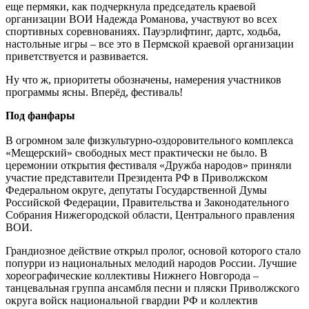
еще пермяки, как подчеркнула председатель краевой
организации ВОИ Надежда Романова, участвуют во всех
спортивных соревнованиях. Пауэрлифтинг, дартс, ходьба,
настольные игры – все это в Пермской краевой организации
приветствуется и развивается.
Ну что ж, приоритеты обозначены, намерения участников
программы ясны. Вперёд, фестиваль!
Под фанфары
В огромном зале физкультурно-оздоровительного комплекса
«Мещерский» свободных мест практически не было. В
церемонии открытия фестиваля «Дружба народов» приняли
участие представители Президента РФ в Приволжском
Федеральном округе, депутаты Государственной Думы
Российской Федерации, Правительства и Законодательного
Собрания Нижегородской области, Центрального правления
ВОИ.
Грандиозное действие открыл пролог, основой которого стало
попурри из национальных мелодий народов России. Лучшие
хореографические коллективы Нижнего Новгорода –
танцевальная группа ансамбля песни и пляски Приволжского
округа войск национальной гвардии РФ и коллектив