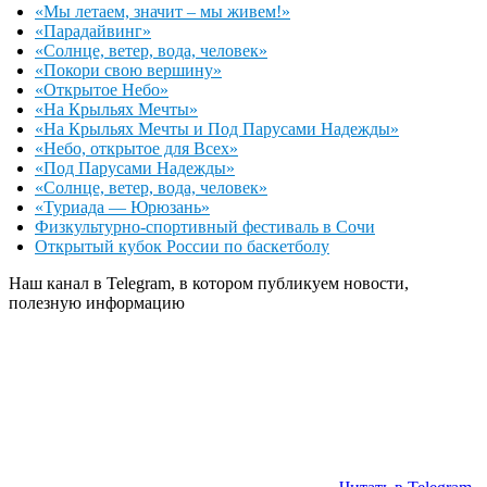
«Мы летаем, значит – мы живем!»
«Парадайвинг»
«Солнце, ветер, вода, человек»
«Покори свою вершину»
«Открытое Небо»
«На Крыльях Мечты»
«На Крыльях Мечты и Под Парусами Надежды»
«Небо, открытое для Всех»
«Под Парусами Надежды»
«Солнце, ветер, вода, человек»
«Туриада — Юрюзань»
Физкультурно-спортивный фестиваль в Сочи
Открытый кубок России по баскетболу
Наш канал в Telegram, в котором публикуем новости,
полезную информацию