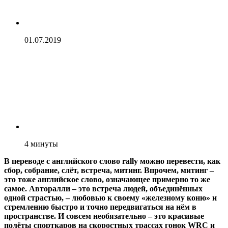
01.07.2019
4
минуты
В переводе с английского слово rally можно перевести, как
сбор, собрание, слёт, встреча, митинг. Впрочем, митинг –
это тоже английское слово, означающее примерно то же
самое. Авторалли – это встреча людей, объединённых
одной страстью, – любовью к своему «железному коню» и
стремлению быстро и точно передвигаться на нём в
пространстве. И совсем необязательно – это красивые
полёты спорткаров на скоростных трассах гонок WRC и