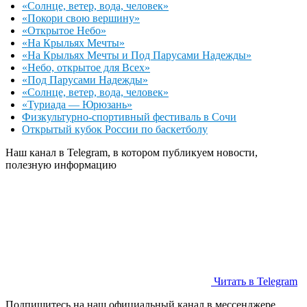
«Солнце, ветер, вода, человек»
«Покори свою вершину»
«Открытое Небо»
«На Крыльях Мечты»
«На Крыльях Мечты и Под Парусами Надежды»
«Небо, открытое для Всех»
«Под Парусами Надежды»
«Солнце, ветер, вода, человек»
«Туриада — Юрюзань»
Физкультурно-спортивный фестиваль в Сочи
Открытый кубок России по баскетболу
Наш канал в Telegram, в котором публикуем новости,
полезную информацию
Читать в Telegram
Подпишитесь на наш официальный канал в мессенджере